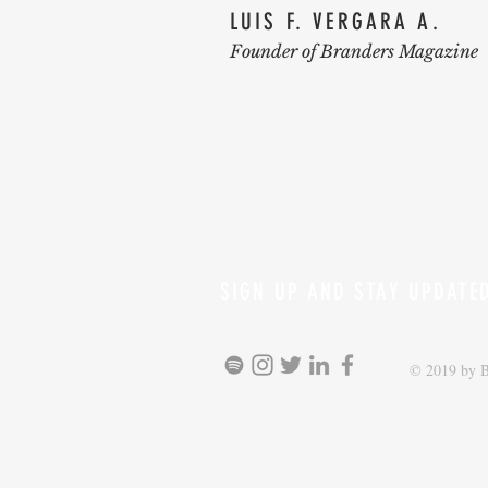
LUIS F. VERGARA A.
Founder of Branders Magazine
SIGN UP AND STAY UPDATE
© 2019 by B