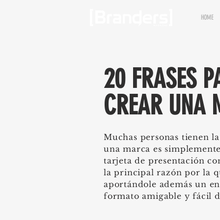
HOME
20 FRASES P
CREAR UNA 
Muchas personas tienen la
una marca es simplemente
tarjeta de presentación co
la principal razón por la qu
aportándole además un en
formato amigable y fácil d