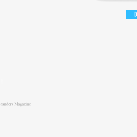
D!
randers Magazine